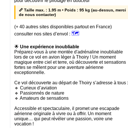
pour découvrir le pilotage en douceur
📏 Taille max. : 1.95 m • Poids : 95 kg (au-dessus, merci
de nous contacter)
(+ 40 autres sites disponibles partout en France)
🗺️
consulter nos sites d’envol :
🌟
Une expérience inoubliable
Préparez-vous à une montée d'adrénaline inoubliable
lors de ce vol en avion léger à Thoiry ! Un moment
magique entre ciel et terre, où découverte et sensations
fortes se mêlent pour une aventure aérienne
exceptionnelle.
Ce vol découverte au départ de Thoiry s’adresse à tous 
🔹 Curieux d’aviation
🔹 Passionnés de nature
🔹 Amateurs de sensations
Accessible et spectaculaire, il promet une escapade
aérienne originale à vivre ou à offrir. Un moment
unique… qui peut révéler une passion, voire une
vocation !