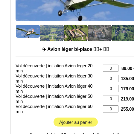
✈️ Avion léger bi-place 🙍‍♂️+ 🧑‍✈️
Vol découverte | initiation Avion léger 20
89.00 
min
Vol découverte | initiation Avion léger 30
135.00
min
Vol découverte | initiation Avion léger 40
179.00
min
Vol découverte | initiation Avion léger 50
219.00
min
Vol découverte | initiation Avion léger 60
255.00
min
Ajouter au panier