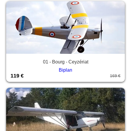
01 - Bourg - Ceyzériat
Biplan
119 €
169 €