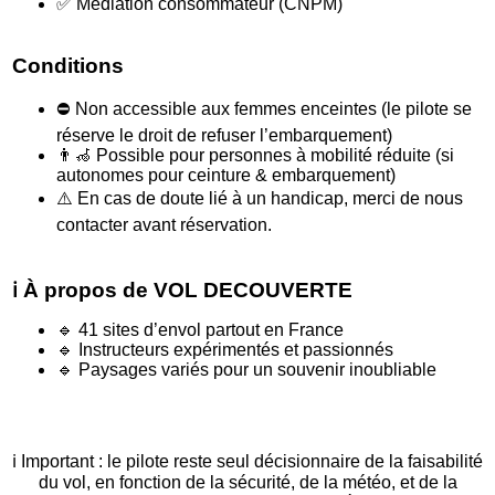
✅ Médiation consommateur (CNPM)
Conditions
⛔ Non accessible aux femmes enceintes (le pilote se
réserve le droit de refuser l’embarquement)
👨‍🦽 Possible pour personnes à mobilité réduite (si
autonomes pour ceinture & embarquement)
⚠️ En cas de doute lié à un handicap, merci de nous
contacter avant réservation.
ℹ️ À propos de VOL DECOUVERTE
🔹 41 sites d’envol partout en France
🔹 Instructeurs expérimentés et passionnés
🔹 Paysages variés pour un souvenir inoubliable
ℹ️ Important : le pilote reste seul décisionnaire de la faisabilité
du vol, en fonction de la sécurité, de la météo, et de la