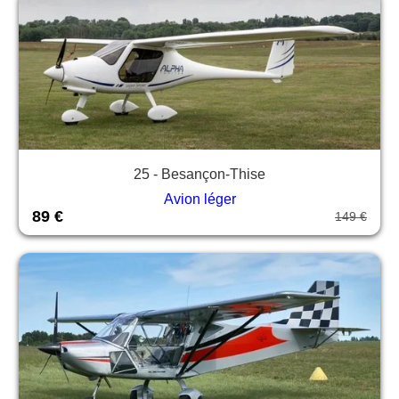
25 - Besançon-Thise
Avion léger
89 €
149 €