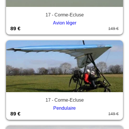
17 - Corme-Ecluse
Avion léger
89 €
149 €
17 - Corme-Ecluse
Pendulaire
89 €
149 €