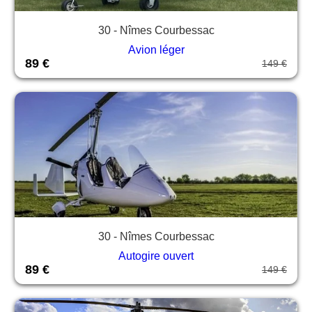
30 - Nîmes Courbessac
Avion léger
89 €
149 €
30 - Nîmes Courbessac
Autogire ouvert
89 €
149 €