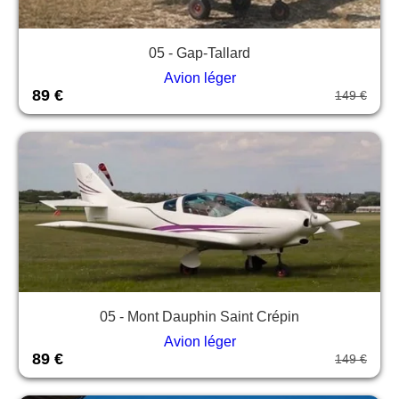
05 - Gap-Tallard
Avion léger
89 €
149 €
05 - Mont Dauphin Saint Crépin
Avion léger
89 €
149 €