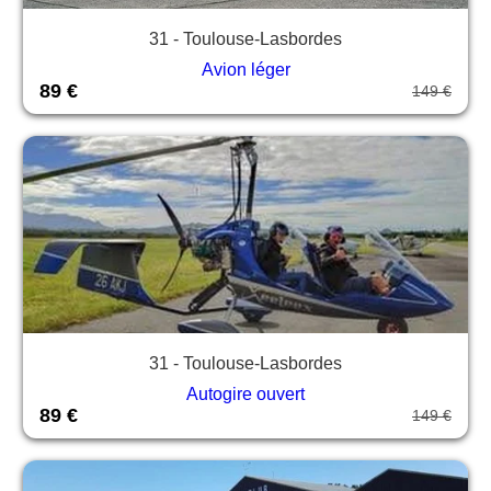
31 - Toulouse-Lasbordes
Avion léger
89 €
149 €
31 - Toulouse-Lasbordes
Autogire ouvert
89 €
149 €