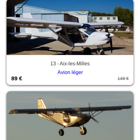
13 - Aix-les-Milles
Avion léger
89 €
149 €