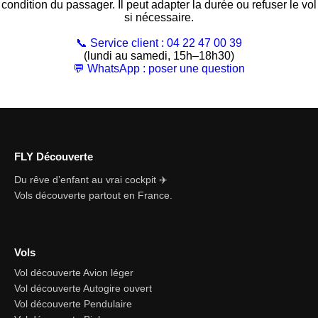
condition du passager. Il peut adapter la durée ou refuser le vol
si nécessaire.
📞 Service client : 04 22 47 00 39
(lundi au samedi, 15h–18h30)
💬 WhatsApp : poser une question
FLY Découverte
Du rêve d’enfant au vrai cockpit ✈️
Vols découverte partout en France.
Vols
Vol découverte Avion léger
Vol découverte Autogire ouvert
Vol découverte Pendulaire