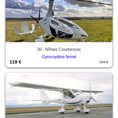
30 - Nîmes Courbessac
Gyrocoptère fermé
119 €
169 €