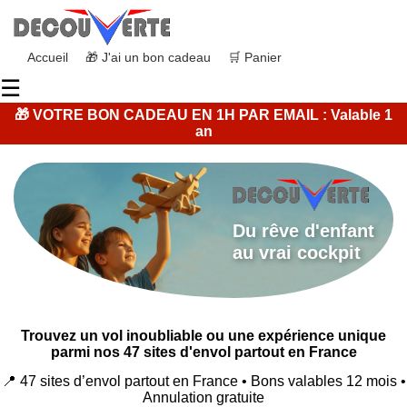
Accueil
🎁 J'ai un bon cadeau
🛒 Panier
☰
🎁 VOTRE BON CADEAU EN 1H PAR EMAIL : Valable 1
an
Du rêve d'enfant
au vrai cockpit
Trouvez un vol inoubliable ou une expérience unique
parmi nos 47 sites d'envol partout en France
📍 47 sites d’envol partout en France • Bons valables 12 mois •
Annulation gratuite