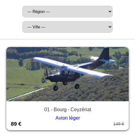
01 - Bourg - Ceyzériat
Avion léger
89 €
149 €