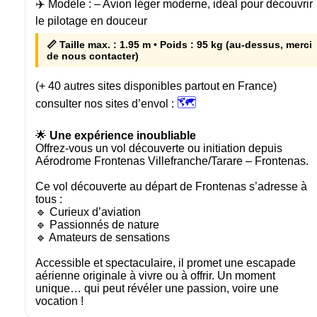
✈️ Modèle :
– Avion léger moderne, idéal pour découvrir
le pilotage en douceur
📏 Taille max. : 1.95 m • Poids : 95 kg (au-dessus, merci
de nous contacter)
(+ 40 autres sites disponibles partout en France)
🗺️
consulter nos sites d’envol :
🌟
Une expérience inoubliable
Offrez-vous un vol découverte ou initiation depuis
Aérodrome Frontenas Villefranche/Tarare – Frontenas.
Ce vol découverte au départ de Frontenas s’adresse à
tous :
🔹 Curieux d’aviation
🔹 Passionnés de nature
🔹 Amateurs de sensations
Accessible et spectaculaire, il promet une escapade
aérienne originale à vivre ou à offrir. Un moment
unique… qui peut révéler une passion, voire une
vocation !