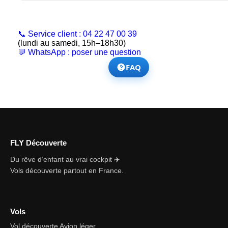
📞 Service client : 04 22 47 00 39
(lundi au samedi, 15h–18h30)
💬 WhatsApp : poser une question
FAQ
FLY Découverte
Du rêve d’enfant au vrai cockpit ✈️
Vols découverte partout en France.
Vols
Vol découverte Avion léger