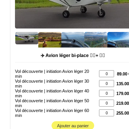
✈️ Avion léger bi-place 🙍‍♂️+ 🧑‍✈️
Vol découverte | initiation Avion léger 20
89.00 
min
Vol découverte | initiation Avion léger 30
135.00
min
Vol découverte | initiation Avion léger 40
179.00
min
Vol découverte | initiation Avion léger 50
219.00
min
Vol découverte | initiation Avion léger 60
255.00
min
Ajouter au panier