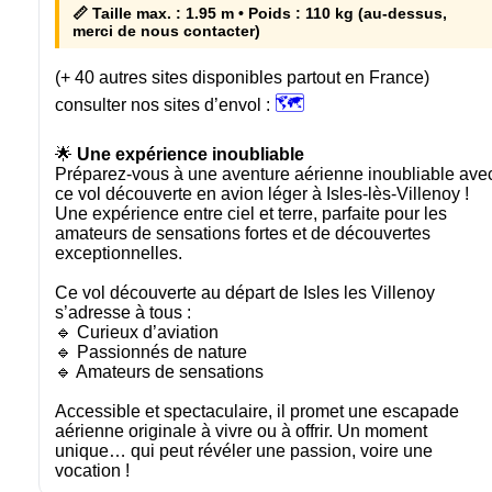
📏 Taille max. : 1.95 m • Poids : 110 kg (au-dessus,
merci de nous contacter)
(+ 40 autres sites disponibles partout en France)
🗺️
consulter nos sites d’envol :
🌟
Une expérience inoubliable
Préparez-vous à une aventure aérienne inoubliable ave
ce vol découverte en avion léger à Isles-lès-Villenoy !
Une expérience entre ciel et terre, parfaite pour les
amateurs de sensations fortes et de découvertes
exceptionnelles.
Ce vol découverte au départ de Isles les Villenoy
s’adresse à tous :
🔹 Curieux d’aviation
🔹 Passionnés de nature
🔹 Amateurs de sensations
Accessible et spectaculaire, il promet une escapade
aérienne originale à vivre ou à offrir. Un moment
unique… qui peut révéler une passion, voire une
vocation !