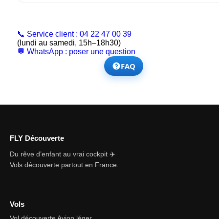
📞 Service client : 04 22 47 00 39
(lundi au samedi, 15h–18h30)
💬 WhatsApp : poser une question
FAQ
FLY Découverte
Du rêve d’enfant au vrai cockpit ✈️
Vols découverte partout en France.
Vols
Vol découverte Avion léger