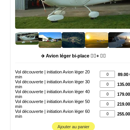
✈️ Avion léger bi-place 🙍‍♂️+ 🧑‍✈️
Vol découverte | initiation Avion léger 20
89.00 
min
Vol découverte | initiation Avion léger 30
135.00
min
Vol découverte | initiation Avion léger 40
179.00
min
Vol découverte | initiation Avion léger 50
219.00
min
Vol découverte | initiation Avion léger 60
255.00
min
Ajouter au panier