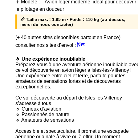
✈️ Modèle :
– Avion léger moderne, idéal pour découvrir
le pilotage en douceur
📏 Taille max. : 1.95 m • Poids : 110 kg (au-dessus,
merci de nous contacter)
(+ 40 autres sites disponibles partout en France)
🗺️
consulter nos sites d’envol :
🌟
Une expérience inoubliable
Préparez-vous à une aventure aérienne inoubliable ave
ce vol découverte en avion léger à Isles-lès-Villenoy !
Une expérience entre ciel et terre, parfaite pour les
amateurs de sensations fortes et de découvertes
exceptionnelles.
Ce vol découverte au départ de Isles les Villenoy
s’adresse à tous :
🔹 Curieux d’aviation
🔹 Passionnés de nature
🔹 Amateurs de sensations
Accessible et spectaculaire, il promet une escapade
aérienne originale à vivre ou à offrir. Un moment