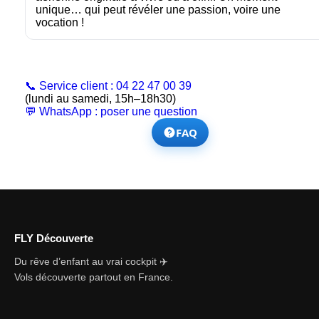
unique… qui peut révéler une passion, voire une
vocation !
📞 Service client : 04 22 47 00 39
(lundi au samedi, 15h–18h30)
💬 WhatsApp : poser une question
FAQ
FLY Découverte
Du rêve d’enfant au vrai cockpit ✈️
Vols découverte partout en France.