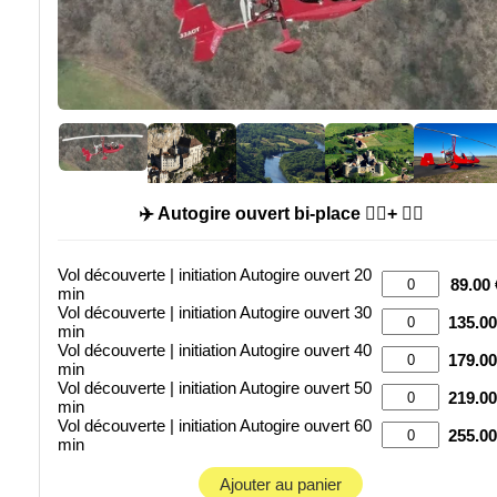
✈️ Autogire ouvert bi-place 🙍‍♂️+ 🧑‍✈️
Vol découverte | initiation Autogire ouvert 20
89.00 
min
Vol découverte | initiation Autogire ouvert 30
135.00
min
Vol découverte | initiation Autogire ouvert 40
179.00
min
Vol découverte | initiation Autogire ouvert 50
219.00
min
Vol découverte | initiation Autogire ouvert 60
255.00
min
Ajouter au panier