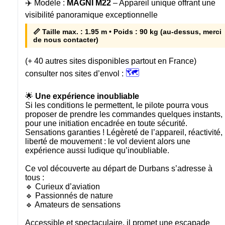
✈️ Modèle :
MAGNI M22
– Appareil unique offrant une
visibilité panoramique exceptionnelle
📏 Taille max. : 1.95 m • Poids : 90 kg (au-dessus, merci
de nous contacter)
(+ 40 autres sites disponibles partout en France)
🗺️
consulter nos sites d’envol :
🌟
Une expérience inoubliable
Si les conditions le permettent, le pilote pourra vous
proposer de prendre les commandes quelques instants,
pour une initiation encadrée en toute sécurité.
Sensations garanties ! Légèreté de l’appareil, réactivité,
liberté de mouvement : le vol devient alors une
expérience aussi ludique qu’inoubliable.
Ce vol découverte au départ de Durbans s’adresse à
tous :
🔹 Curieux d’aviation
🔹 Passionnés de nature
🔹 Amateurs de sensations
Accessible et spectaculaire, il promet une escapade