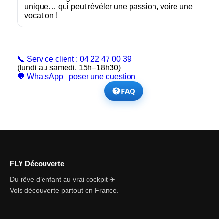
unique… qui peut révéler une passion, voire une
vocation !
📞 Service client : 04 22 47 00 39
(lundi au samedi, 15h–18h30)
💬 WhatsApp : poser une question
FAQ
FLY Découverte
Du rêve d’enfant au vrai cockpit ✈️
Vols découverte partout en France.