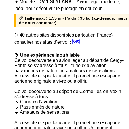
✈️ Modèle :
DV-1 SLYLARK
– Avion léger moderne,
idéal pour découvrir le pilotage en douceur
📏 Taille max. : 1.95 m • Poids : 95 kg (au-dessus, merci
de nous contacter)
(+ 40 autres sites disponibles partout en France)
🗺️
consulter nos sites d’envol :
🌟
Une expérience inoubliable
Ce vol découverte en avion léger au départ de Cergy-
Pontoise s’adresse à tous : curieux d’aviation,
passionnés de nature ou amateurs de sensations.
Accessible et spectaculaire, il promet une escapade
aérienne originale à vivre ou à offrir.
Ce vol découverte au départ de Cormeilles-en-Vexin
s’adresse à tous :
🔹 Curieux d’aviation
🔹 Passionnés de nature
🔹 Amateurs de sensations
Accessible et spectaculaire, il promet une escapade
aérienne originale à vivre ou à offrir. Un moment