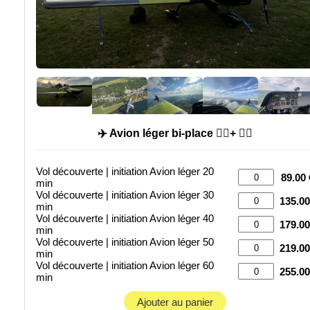
✈️ Avion léger bi-place 🙍‍♂️+ 🧑‍✈️
Vol découverte | initiation Avion léger 20
89.00 
min
Vol découverte | initiation Avion léger 30
135.00
min
Vol découverte | initiation Avion léger 40
179.00
min
Vol découverte | initiation Avion léger 50
219.00
min
Vol découverte | initiation Avion léger 60
255.00
min
Ajouter au panier