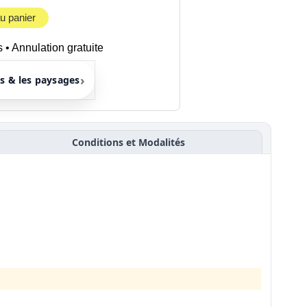
au panier
 • Annulation gratuite
›
s & les paysages
Conditions et Modalités