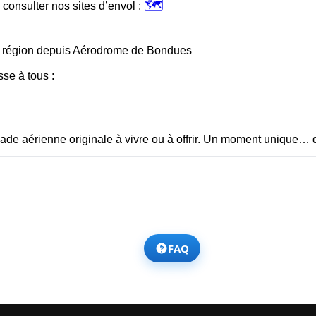
🗺️
 consulter nos sites d’envol :
la région depuis Aérodrome de Bondues
se à tous :
ade aérienne originale à vivre ou à offrir. Un moment unique… q
FAQ