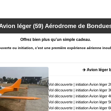
Avion léger (59) Aérodrome de Bondue
Offrez bien plus qu’un simple cadeau.
ouverte ou initiation, c’est une première expérience aérienne inoub
✈️ Avion léger bi-
Vol découverte | initiation Avion léger 
Vol découverte | initiation Avion léger 
Vol découverte | initiation Avion léger 
Vol découverte | initiation Avion léger 
Vol découverte | initiation Avion léger 