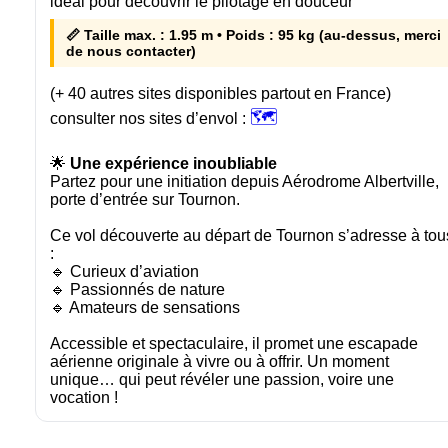
idéal pour découvrir le pilotage en douceur
📏 Taille max. : 1.95 m • Poids : 95 kg (au-dessus, merci
de nous contacter)
(+ 40 autres sites disponibles partout en France)
🗺️
consulter nos sites d’envol :
🌟
Une expérience inoubliable
Partez pour une initiation depuis Aérodrome Albertville,
porte d’entrée sur Tournon.
Ce vol découverte au départ de Tournon s’adresse à tou
:
🔹 Curieux d’aviation
🔹 Passionnés de nature
🔹 Amateurs de sensations
Accessible et spectaculaire, il promet une escapade
aérienne originale à vivre ou à offrir. Un moment
unique… qui peut révéler une passion, voire une
vocation !