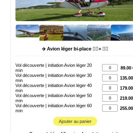
✈️ Avion léger bi-place 🙍‍♂️+ 🧑‍✈️
Vol découverte | initiation Avion léger 20
89.00 
min
Vol découverte | initiation Avion léger 30
135.00
min
Vol découverte | initiation Avion léger 40
179.00
min
Vol découverte | initiation Avion léger 50
219.00
min
Vol découverte | initiation Avion léger 60
255.00
min
Ajouter au panier